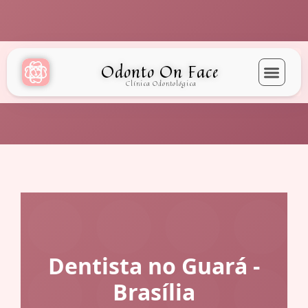
Odonto On Face
Clínica Odontológica
Dentista no Guará -
Brasília