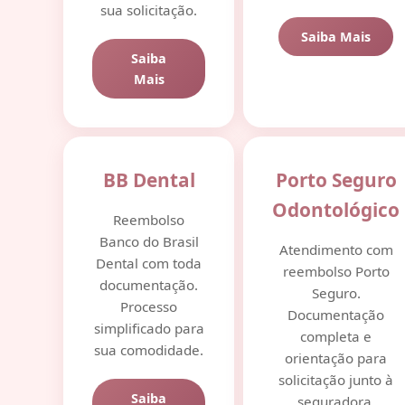
sua solicitação.
Saiba Mais
Saiba
Mais
BB Dental
Porto Seguro
Odontológico
Reembolso
Banco do Brasil
Atendimento com
Dental com toda
reembolso Porto
documentação.
Seguro.
Processo
Documentação
simplificado para
completa e
sua comodidade.
orientação para
solicitação junto à
Saiba
seguradora.