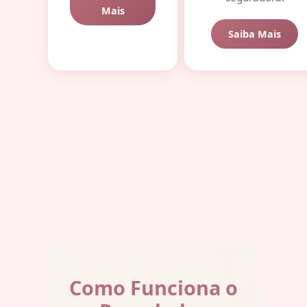
Mais
Saiba Mais
Como Funciona o