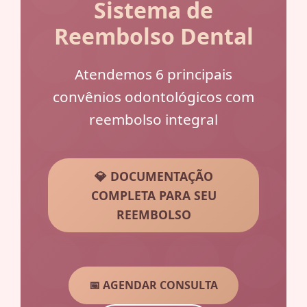
Sistema de
Reembolso Dental
Atendemos 6 principais
convênios odontológicos com
reembolso integral
💎 DOCUMENTAÇÃO
COMPLETA PARA SEU
REEMBOLSO
📅 AGENDAR CONSULTA