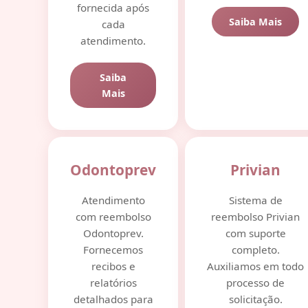
fornecida após
Saiba Mais
cada
atendimento.
Saiba
Mais
Odontoprev
Privian
Atendimento
Sistema de
com reembolso
reembolso Privian
Odontoprev.
com suporte
Fornecemos
completo.
recibos e
Auxiliamos em todo
relatórios
processo de
detalhados para
solicitação.