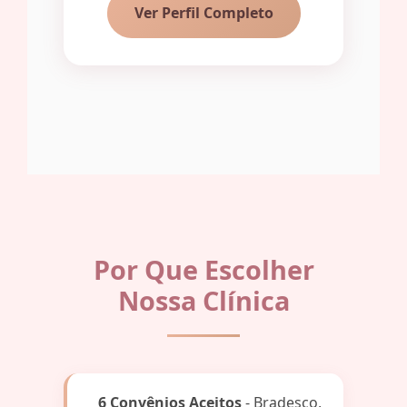
Ver Perfil Completo
Por Que Escolher
Nossa Clínica
6 Convênios Aceitos
- Bradesco,