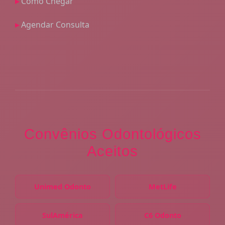
Como Chegar
Agendar Consulta
Convênios Odontológicos
Aceitos
Unimed Odonto
MetLife
SulAmérica
C6 Odonto