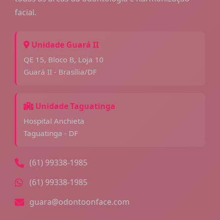
facial.
Unidade Guará II
QE 15, Bloco B, Loja 10
Guará II - Brasília/DF
Unidade Taguatinga
Hospital Anchieta
Taguatinga - DF
(61) 99338-1985
(61) 99338-1985
guara@odontoonface.com