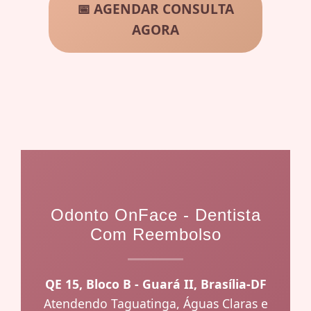
📅 AGENDAR CONSULTA
AGORA
Odonto OnFace - Dentista
Com Reembolso
QE 15, Bloco B - Guará II, Brasília-DF
Atendendo Taguatinga, Águas Claras e