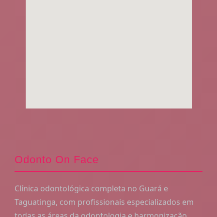
Odonto On Face
Clínica odontológica completa no Guará e
Taguatinga, com profissionais especializados em
todas as áreas da odontologia e harmonização