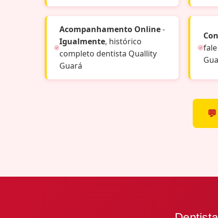
Acompanhamento Online
-
Con
Igualmente
, histórico
fale
completo dentista Quallity
Gua
Guará
💬
Dentista