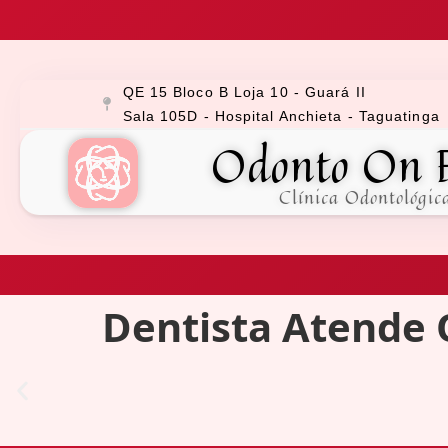
QE 15 Bloco B Loja 10 - Guará II
Sala 105D - Hospital Anchieta - Taguatinga
Odonto On 
Clínica Odontológic
Dentista Atende 