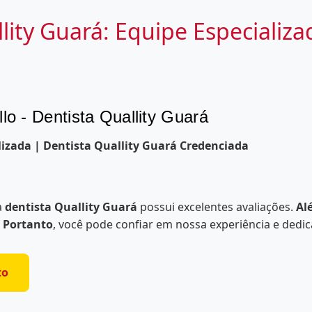
lity Guará: Equipe Especializa
lo - Dentista Quallity Guará
lizada | Dentista Quallity Guará Credenciada
a
dentista Quallity Guará
possui excelentes avaliações.
Al
.
Portanto
, você pode confiar em nossa experiência e dedic
to