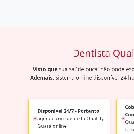
Dentista Qual
Visto que
sua saúde bucal não pode esp
Ademais
, sistema online disponível 24 h
Cob
Disponível 24/7
-
Portanto
,
Con
agende com dentista Quallity
Qua
Guará online
famí