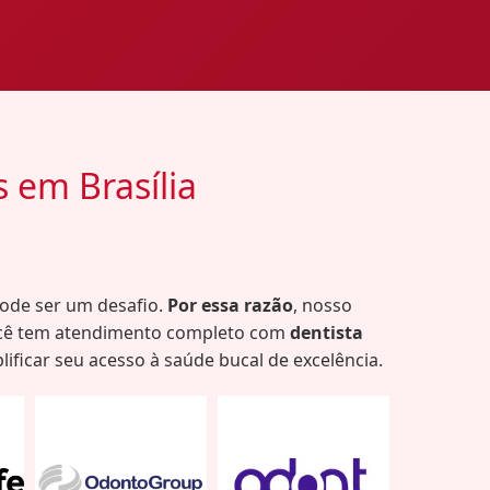
s em Brasília
pode ser um desafio.
Por essa razão
, nosso
ocê tem atendimento completo com
dentista
lificar seu acesso à saúde bucal de excelência.