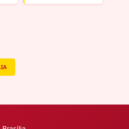
LIA
 Brasília