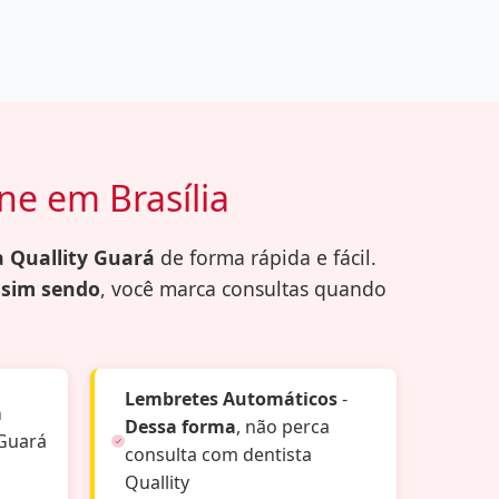
ne em Brasília
a Quallity Guará
de forma rápida e fácil.
sim sendo
, você marca consultas quando
Lembretes Automáticos
-
m
Dessa forma
, não perca
 Guará
consulta com dentista
Quallity