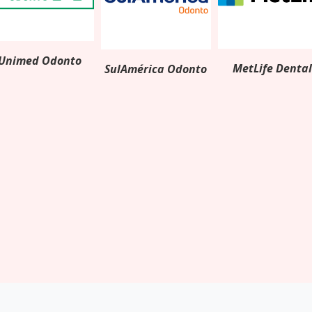
Unimed Odonto
MetLife Denta
SulAmérica Odonto