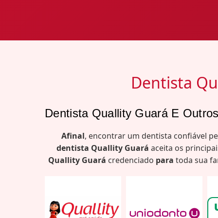
Dentista Qua
Dentista Quallity Guará E Outro
Afinal
, encontrar um dentista confiável p
dentista Quallity Guará
aceita os princip
Quallity Guará
credenciado
para
toda sua fa