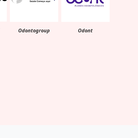
l
Odontogroup
Odont