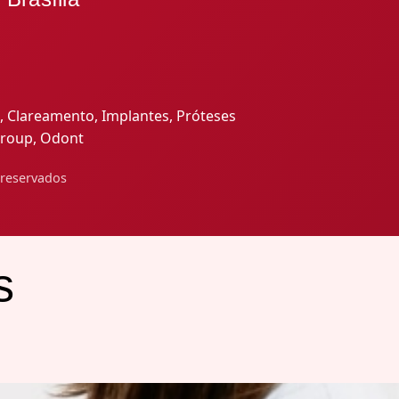
, Clareamento, Implantes, Próteses
group, Odont
 reservados
s