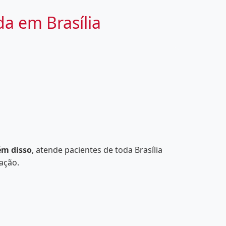
da em Brasília
ém disso
, atende pacientes de toda Brasília
ação.