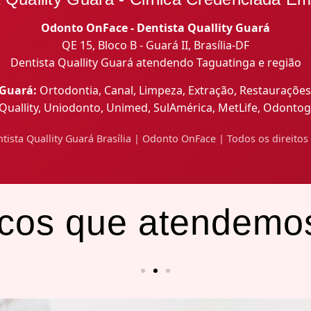
Odonto OnFace - Dentista Quallity Guará
QE 15, Bloco B - Guará II, Brasília-DF
Dentista Quallity Guará atendendo Taguatinga e região
 Guará:
Ortodontia, Canal, Limpeza, Extração, Restaurações
Quallity, Uniodonto, Unimed, SulAmérica, MetLife, Odonto
tista Quallity Guará Brasília | Odonto OnFace | Todos os direitos
icos que atendemo