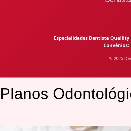
Especialidades Dentista Quallity
Convênios:
© 2025 Den
Planos Odontológ