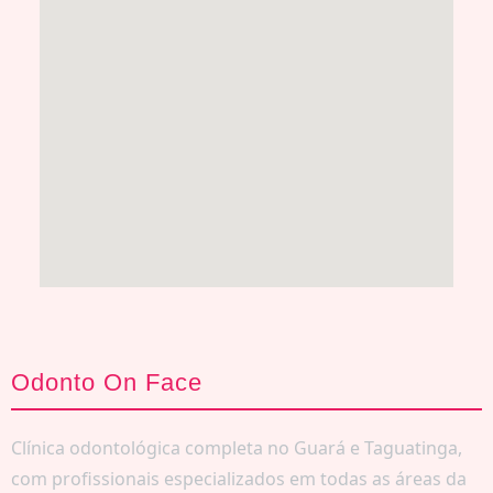
Odonto On Face
Clínica odontológica completa no Guará e Taguatinga,
com profissionais especializados em todas as áreas da