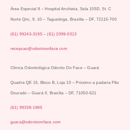
Área Especial 8 –
Hospital Anchieta,
Sala 105D, St. C
Norte Qnc, 9, 10 – Taguatinga, Brasília – DF, 72115-700
(61) 99243-3195
–
(61) 2099-0313
recepcao@odontoonface.com
Clínica Odontológica Odonto On Face – Guará
Quadra QE 15, Bloco B, Loja 10 – Próximo a padaria Pão
Dourado – Guará II, Brasília – DF, 71050-621
(
61) 99338-1985
guara@odontoonface.com