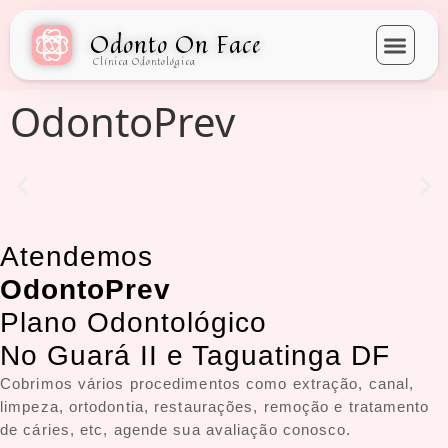
Odonto On Face
Clínica Odontológica
OdontoPrev
Atendemos
OdontoPrev
Plano Odontológico
No Guará II e Taguatinga DF
Cobrimos vários procedimentos como extração, canal,
limpeza, ortodontia, restaurações, remoção e tratamento
de cáries, etc, agende sua avaliação conosco.