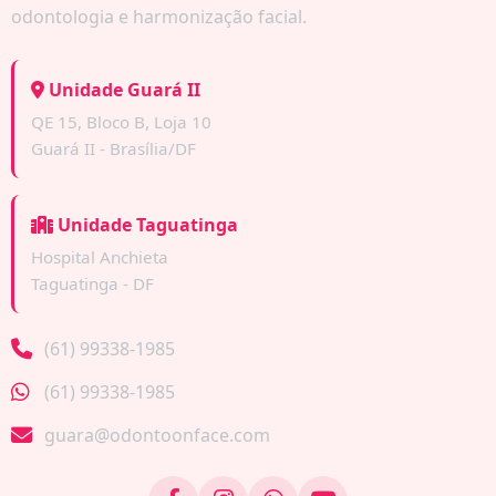
odontologia e harmonização facial.
Unidade Guará II
QE 15, Bloco B, Loja 10
Guará II - Brasília/DF
Unidade Taguatinga
Hospital Anchieta
Taguatinga - DF
(61) 99338-1985
(61) 99338-1985
guara@odontoonface.com