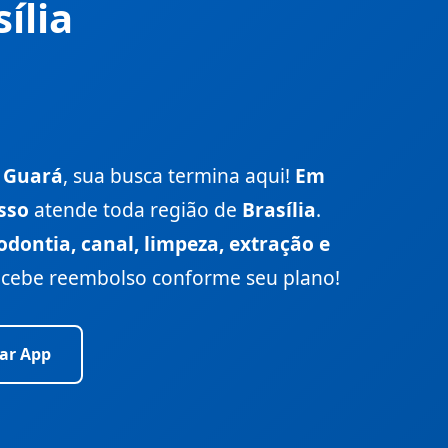
ília
o Guará
, sua busca termina aqui!
Em
sso
atende toda região de
Brasília
.
odontia, canal, limpeza, extração e
cebe reembolso conforme seu plano!
ar App