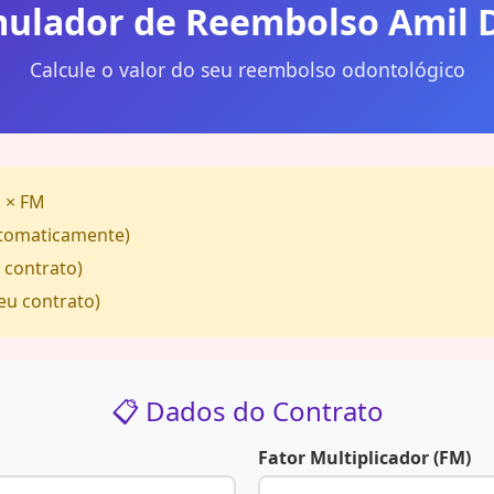
mulador de Reembolso Amil 
Calcule o valor do seu reembolso odontológico
 × FM
tomaticamente)
 contrato)
eu contrato)
📋 Dados do Contrato
Fator Multiplicador (FM)