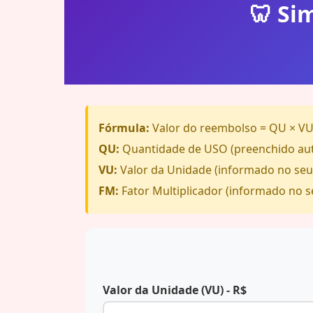
🦷 Si
Fórmula:
Valor do reembolso = QU × VU
QU:
Quantidade de USO (preenchido au
VU:
Valor da Unidade (informado no seu
FM:
Fator Multiplicador (informado no s
Valor da Unidade (VU) - R$