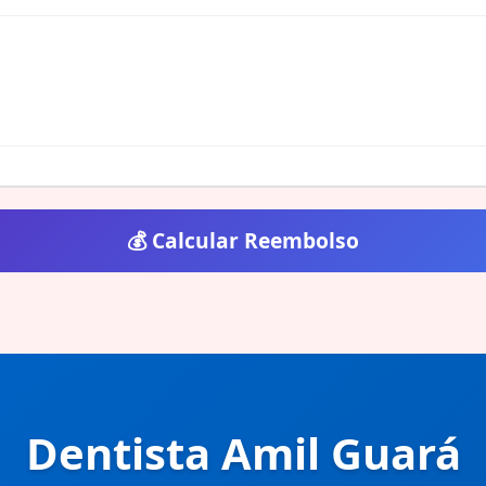
💰 Calcular Reembolso
o retrógrada
Dentista Amil Guará
o retrógrada