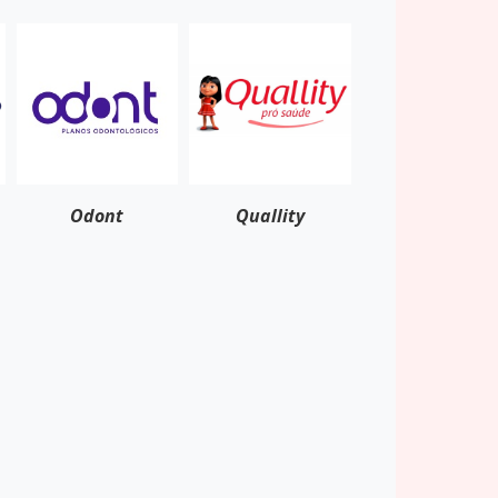
Odont
Quallity