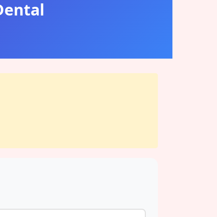
Dental