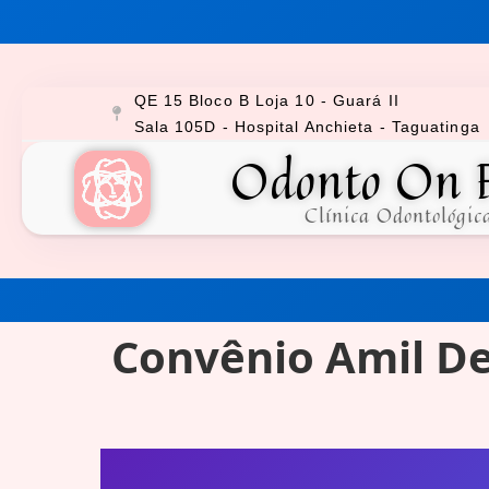
QE 15 Bloco B Loja 10 - Guará II
Sala 105D - Hospital Anchieta - Taguatinga
Odonto On 
Clínica Odontológic
Convênio Amil De