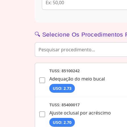
🔍 Selecione Os Procedimentos 
TUSS: 85100242
Adequação do meio bucal
USO: 2.73
TUSS: 85400017
Ajuste oclusal por acréscimo
USO: 2.70