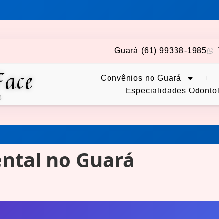
Guará (61) 99338-1985
Face
Convênios no Guará
Especialidades Odonto
a
ntal no Guará