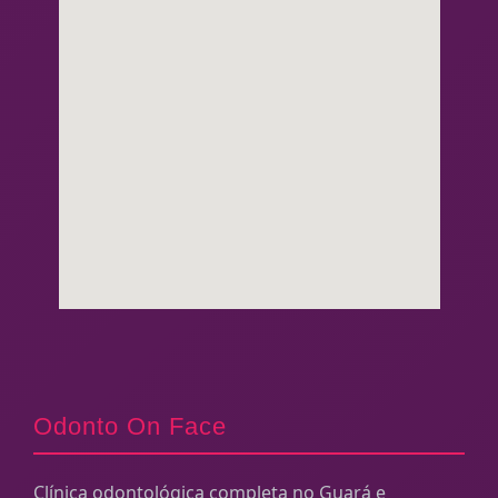
Odonto On Face
Clínica odontológica completa no Guará e