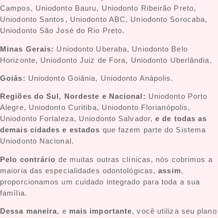
Campos, Uniodonto Bauru, Uniodonto Ribeirão Preto,
Uniodonto Santos, Uniodonto ABC, Uniodonto Sorocaba,
Uniodonto São José do Rio Preto.
Minas Gerais:
Uniodonto Uberaba, Uniodonto Belo
Horizonte, Uniodonto Juiz de Fora, Uniodonto Uberlândia.
Goiás:
Uniodonto Goiânia, Uniodonto Anápolis.
Regiões do Sul, Nordeste e Nacional:
Uniodonto Porto
Alegre, Uniodonto Curitiba, Uniodonto Florianópolis,
Uniodonto Fortaleza, Uniodonto Salvador,
e de todas as
demais cidades e estados
que fazem parte do Sistema
Uniodonto Nacional.
Pelo contrário
de muitas outras clínicas, nós cobrimos a
maioria das especialidades odontológicas,
assim
,
proporcionamos um cuidado integrado para toda a sua
família.
Dessa maneira
, e
mais importante
, você utiliza seu plano