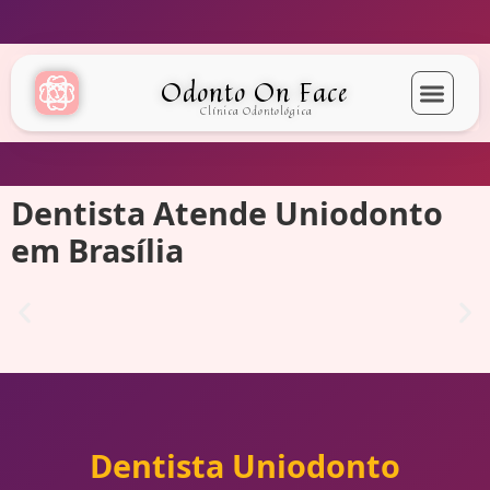
Odonto On Face
Clínica Odontológica
Dentista Atende Uniodonto
em Brasília
Dentista Uniodonto