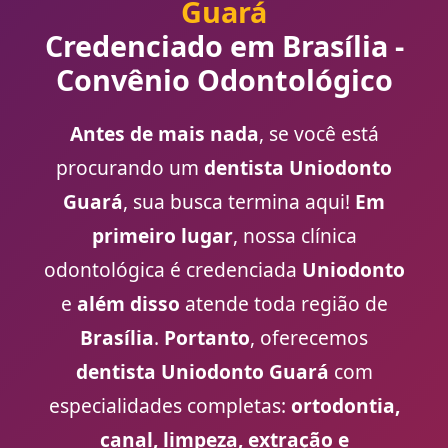
Guará
Credenciado em Brasília -
Convênio Odontológico
Antes de mais nada
, se você está
procurando um
dentista Uniodonto
Guará
, sua busca termina aqui!
Em
primeiro lugar
, nossa clínica
odontológica é credenciada
Uniodonto
e
além disso
atende toda região de
Brasília
.
Portanto
, oferecemos
dentista Uniodonto Guará
com
especialidades completas:
ortodontia,
canal, limpeza, extração e