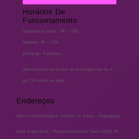
Horários De
Funcionamento
Segunda a sexta :
8h – 18h
Sábado:
8h – 13h
Domingo:
Fechado
Atendimento particular de Emergências de 6
às 23h todos os dias
Endereços
Clínica Odontológica Odonto On Face – Taguatinga
Área Especial 8 –
Hospital Anchieta,
Sala 105D, St.