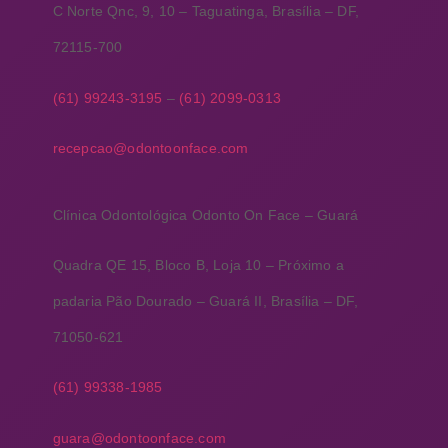
C Norte Qnc, 9, 10 – Taguatinga, Brasília – DF,
72115-700
(61) 99243-3195
–
(61) 2099-0313
recepcao@odontoonface.com
Clínica Odontológica Odonto On Face – Guará
Quadra QE 15, Bloco B, Loja 10 – Próximo a
padaria Pão Dourado – Guará II, Brasília – DF,
71050-621
(
61) 99338-1985
guara@odontoonface.com