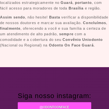
localizados estrategicamente no
Guará
,
portanto
, com
fácil acesso para moradores de toda
Brasília
e região.
Assim sendo
, não hesite!
Basta
verificar a disponibilidade
de nossos doutores e marcar sua avaliação.
Concluímos
,
finalmente
, oferecendo a você e sua família a certeza de
um atendimento de alto padrão,
sempre
com a
comodidade e a cobertura do seu
Convênio Uniodonto
(Nacional ou Regional) na
Odonto On Face Guará
.
Siga nosso instagram:
ODONTOONFACE