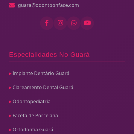
guara@odontoonface.com
Especialidades No Guará
Implante Dentário Guará
Clareamento Dental Guará
Odontopediatria
Faceta de Porcelana
Ortodontia Guará