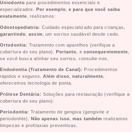
Uniodonto
para procedimentos essenciais e
especializados.
Por exemplo
,
e para que você saiba
exatamente
, realizamos:
Odontopediatria:
Cuidado especializado para crianças,
garantindo
,
assim
, um sorriso saudável desde cedo.
Ortodontia:
Tratamento com aparelhos (verifique a
cobertura do seu plano).
Portanto
, e
consequentemente
,
se você busca alinhar seu sorriso, consulte-nos.
Endodontia (Tratamento de Canal):
Procedimentos
rápidos e seguros.
Além disso
,
naturalmente
,
oferecemos tecnologia de ponta.
Prótese Dentária:
Soluções para restauração (verifique a
cobertura do seu plano).
Periodontia:
Tratamento de gengiva (gengivite e
periodontite).
Não apenas isso
,
mas também
realizamos
limpezas e profilaxias preventivas.