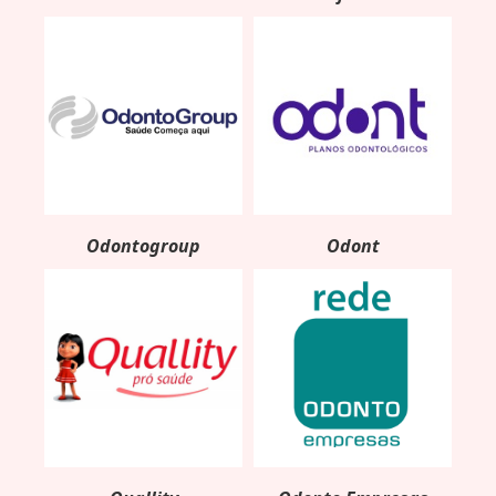
Odontogroup
Odont