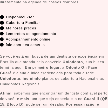
diretamente na agenda de nossos doutores
Disponível 24/7
Cobertura Familiar
Melhores preços
Lembretes de agendamento
Acompanhamento online
fale com seu dentsita
Se você está em busca de um dentista de excelência em
Brasília que atenda pelo convênio
Uniodonto
, sua busca
termina aqui!
Em primeiro lugar
, a
Odonto On Face
Guará
é a sua clínica credenciada para toda a rede
Uniodonto
,
incluindo
planos de cobertura Nacional e as
Uniodontos Regionais.
Afinal
, sabemos que encontrar um dentista confiável perto
de você,
e mais
, um que seja especialista no
Guará II (QE
15, Bloco B)
, pode ser um desafio.
Por essa razão
, e