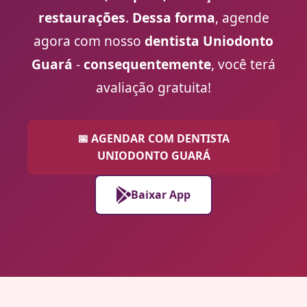
restaurações
.
Dessa forma
, agende
agora com nosso
dentista Uniodonto
Guará
-
consequentemente
, você terá
avaliação gratuita!
📅 AGENDAR COM DENTISTA
UNIODONTO GUARÁ
Baixar App