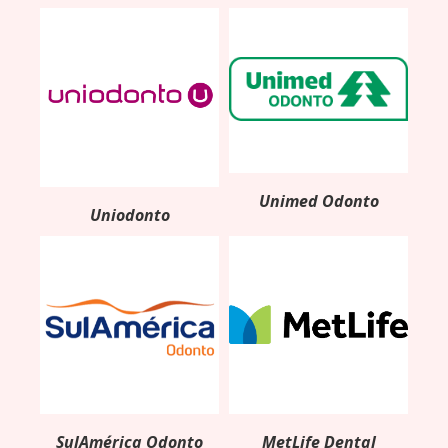
Unimed Odonto
Uniodonto
MetLife Dental
SulAmérica Odonto