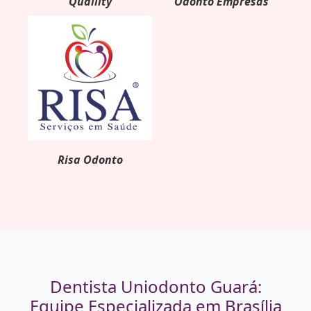
Quallity
Odonto Empresas
Risa Odonto
Dentista Uniodonto Guará:
Equipe Especializada em Brasília