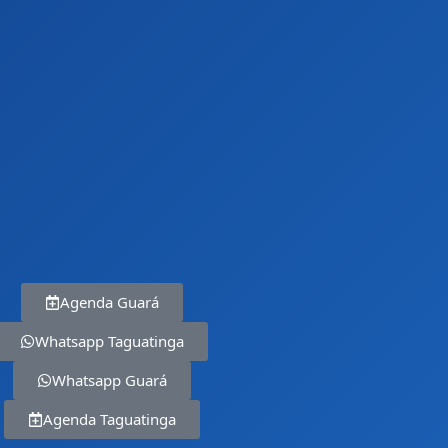
Agenda Guará
Whatsapp Taguatinga
Whatsapp Guará
Agenda Taguatinga