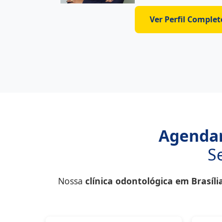
Ver Perfil Complet
Agenda
S
Nossa
clínica odontológica em Brasíli