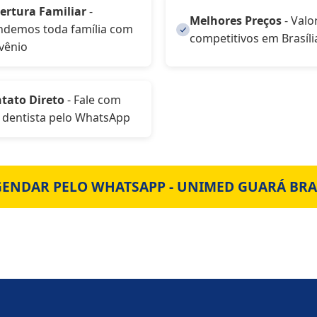
ertura Familiar
-
Melhores Preços
- Valo
ndemos toda família com
competitivos em Brasíli
vênio
tato Direto
- Fale com
 dentista pelo WhatsApp
GENDAR PELO WHATSAPP - UNIMED GUARÁ BRA