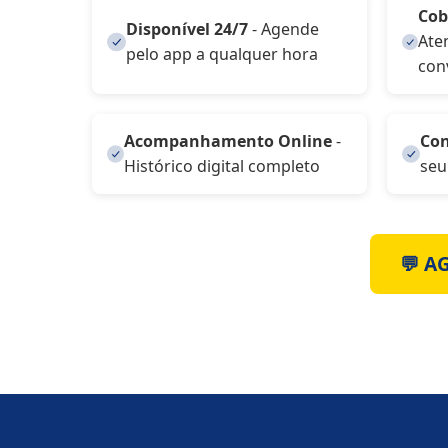
Cob
Disponível 24/7
- Agende
Ate
pelo app a qualquer hora
con
Acompanhamento Online
-
Con
Histórico digital completo
seu
💬 A