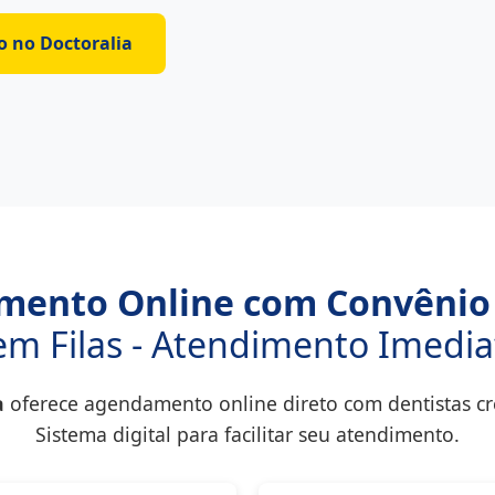
o no Doctoralia
mento Online com Convênio
em Filas - Atendimento Imedia
a
oferece agendamento online direto com dentistas c
Sistema digital para facilitar seu atendimento.