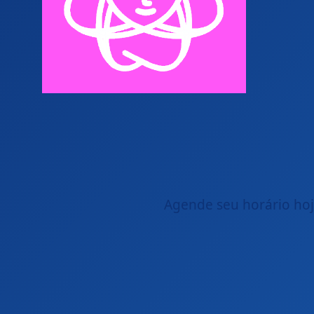
Agende seu horário ho