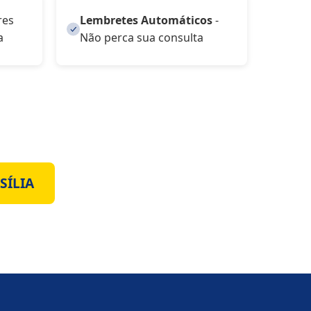
res
Lembretes Automáticos
-
a
Não perca sua consulta
SÍLIA