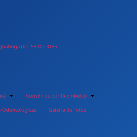
guatinga (61) 99243-3195
ará
Convênios por Reembolso
s Odontológicas
Galeria de Fotos