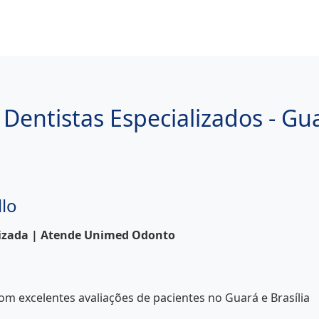
Dentistas Especializados - Gua
llo
lizada | Atende Unimed Odonto
om excelentes avaliações de pacientes no Guará e Brasília