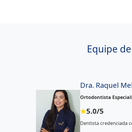
Equipe de 
Dra. Raquel Me
Ortodontista Especia
5.0/5
Dentista credenciada c