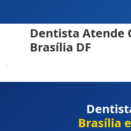
Dentista Atende
Brasília DF
Dentis
Brasília