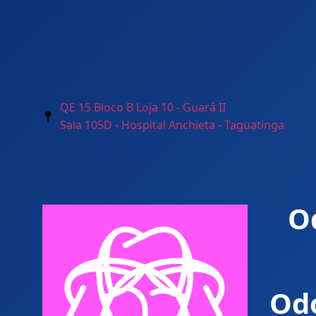
QE 15 Bloco B Loja 10 - Guará II
Sala 105D - Hospital Anchieta - Taguatinga
O
Od