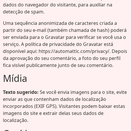
dados do navegador do visitante, para auxiliar na
detecção de spam.
Uma sequência anonimizada de caracteres criada a
partir do seu e-mail (também chamada de hash) poderá
ser enviada para o Gravatar para verificar se você usa o
serviço. A política de privacidade do Gravatar está
disponível aqui: https://automattic.com/privacy/. Depois
da aprovação do seu comentário, a foto do seu perfil
fica visível publicamente junto de seu comentário.
Mídia
Texto sugerido:
Se você envia imagens para o site, evite
enviar as que contenham dados de localização
incorporados (EXIF GPS). Visitantes podem baixar estas
imagens do site e extrair delas seus dados de
localização.