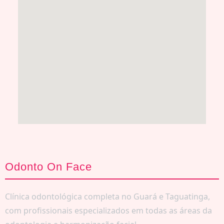
Odonto On Face
Clínica odontológica completa no Guará e Taguatinga,
com profissionais especializados em todas as áreas da