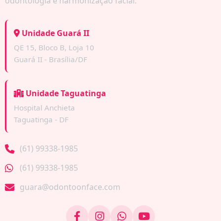
odontologia e harmonização facial.
Unidade Guará II
QE 15, Bloco B, Loja 10
Guará II - Brasília/DF
Unidade Taguatinga
Hospital Anchieta
Taguatinga - DF
(61) 99338-1985
(61) 99338-1985
guara@odontoonface.com